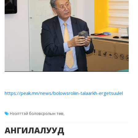
https://peak.mn/news/bolowsroliin-talaarkh-ergetsuulel
Нээлттэй боловсролын төв
,
АНГИЛАЛУУД