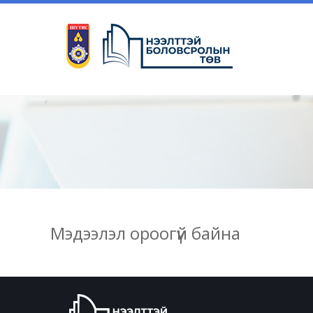
Мэдээлэл ороогүй байна