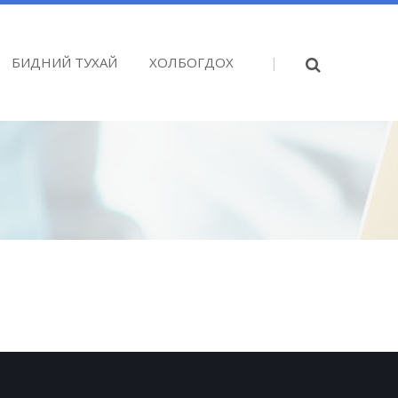
БИДНИЙ ТУХАЙ
ХОЛБОГДОХ
|