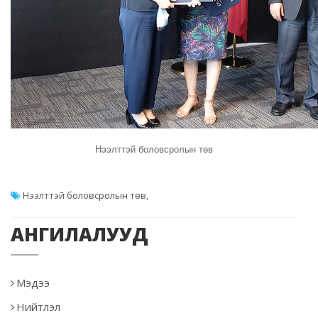
Нээлттэй боловсролын төв
Нээлттэй боловсролын төв
,
АНГИЛАЛУУД
Мэдээ
Нийтлэл