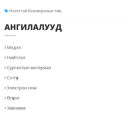
Нээлттэй боловсролын төв
,
АНГИЛАЛУУД
Мэдээ
Нийтлэл
Сургалтын материал
Сэтгүүл
Электрон ном
Өгүүлэл
Зөвлөмж