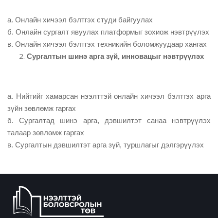
а. Онлайн хичээл бэлтгэх студи байгуулах
б. Онлайн сургалт явуулах платформыг зохиож нэвтрүүлэх
в. Онлайн хичээл бэлтгэх техникийн боломжуудаар хангах
Сургалтын шинэ арга зүй, инновацыг нэвтрүүлэх
а. Нийтийг хамарсан нээлттэй онлайн хичээл бэлтгэх арга
зүйн зөвлөмж гаргах
б. Сургалтад шинэ арга, дэвшилтэт санаа нэвтрүүлэх
талаар зөвлөмж гаргах
в. Сургалтын дэвшилтэт арга зүй, туршлагыг дэлгэрүүлэх